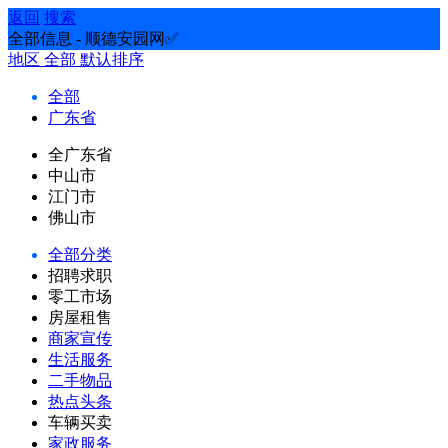
返回
搜索
全部信息 - 顺德安园网✅
地区
全部
默认排序
全部
广东省
全广东省
中山市
江门市
佛山市
全部分类
招聘求职
零工市场
房屋租售
商家宣传
生活服务
二手物品
热点头条
车辆买卖
家政服务