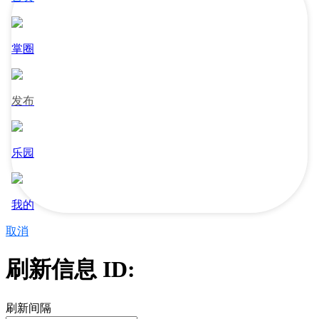
掌圈
发布
乐园
我的
取消
刷新信息 ID:
刷新间隔