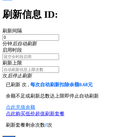
刷新信息 ID:
刷新间隔
分钟
后自动刷新
启用时段
刷新上限
次
后停止刷新
已刷新
次 ,
每次自动刷新扣除余额0.68元
余额不足或刷新总数达上限即停止自动刷新
点此充值余额
点此购买低价超值刷新套餐
刷新套餐剩余次数
0
次