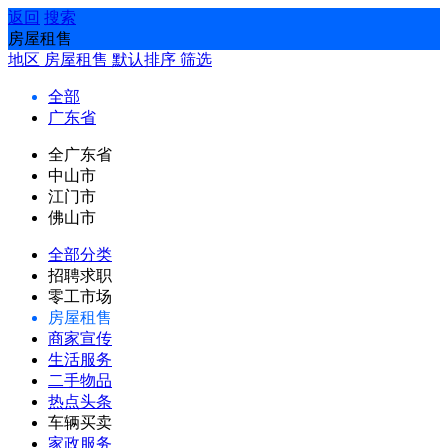
返回
搜索
房屋租售
地区
房屋租售
默认排序
筛选
全部
广东省
全广东省
中山市
江门市
佛山市
全部分类
招聘求职
零工市场
房屋租售
商家宣传
生活服务
二手物品
热点头条
车辆买卖
家政服务