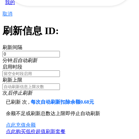
我的
取消
刷新信息 ID:
刷新间隔
分钟
后自动刷新
启用时段
刷新上限
次
后停止刷新
已刷新
次 ,
每次自动刷新扣除余额0.68元
余额不足或刷新总数达上限即停止自动刷新
点此充值余额
点此购买低价超值刷新套餐