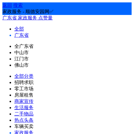
返回
搜索
家政服务 - 顺德安园网✅
广东省
家政服务
点赞量
全部
广东省
全广东省
中山市
江门市
佛山市
全部分类
招聘求职
零工市场
房屋租售
商家宣传
生活服务
二手物品
热点头条
车辆买卖
家政服务