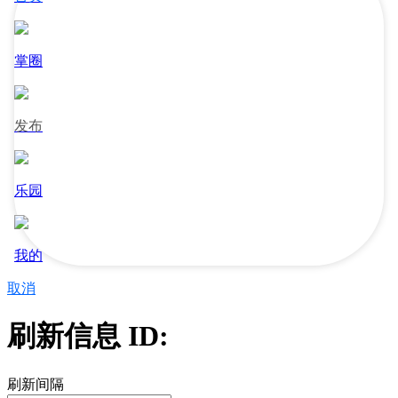
掌圈
发布
乐园
我的
取消
刷新信息 ID:
刷新间隔