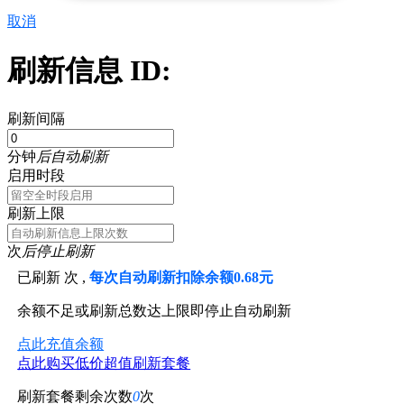
取消
刷新信息 ID:
刷新间隔
分钟
后自动刷新
启用时段
刷新上限
次
后停止刷新
已刷新
次 ,
每次自动刷新扣除余额0.68元
余额不足或刷新总数达上限即停止自动刷新
点此充值余额
点此购买低价超值刷新套餐
刷新套餐剩余次数
0
次