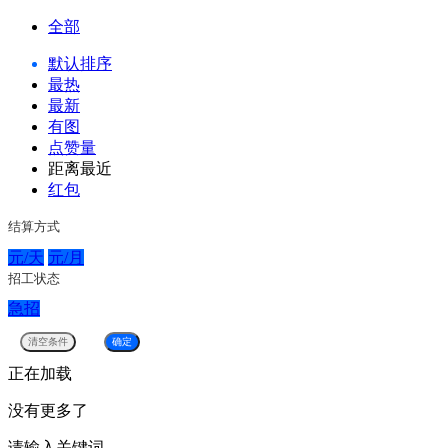
全部
默认排序
最热
最新
有图
点赞量
距离最近
红包
结算方式
元/天
元/月
招工状态
急招
正在加载
没有更多了
请输入关键词