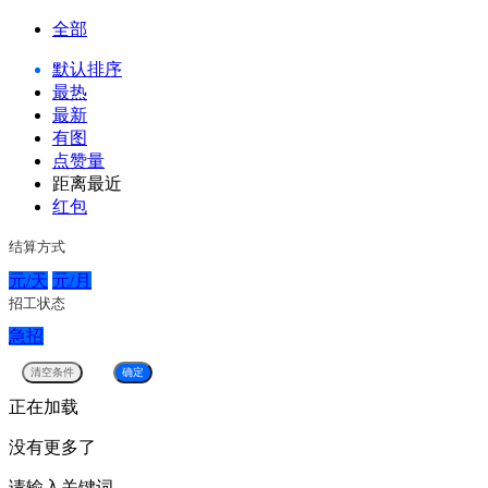
全部
默认排序
最热
最新
有图
点赞量
距离最近
红包
结算方式
元/天
元/月
招工状态
急招
正在加载
没有更多了
请输入关键词