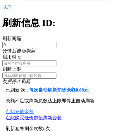
取消
刷新信息 ID:
刷新间隔
分钟
后自动刷新
启用时段
刷新上限
次
后停止刷新
已刷新
次 ,
每次自动刷新扣除余额0.68元
余额不足或刷新总数达上限即停止自动刷新
点此充值余额
点此购买低价超值刷新套餐
刷新套餐剩余次数
0
次