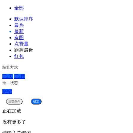
全部
默认排序
最热
最新
有图
点赞量
距离最近
红包
结算方式
元/天
元/月
招工状态
急招
正在加载
没有更多了
请输入关键词