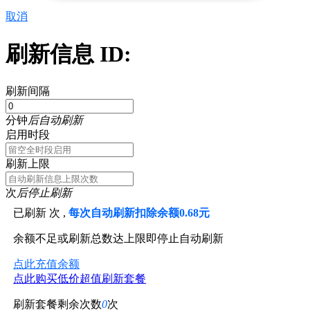
取消
刷新信息 ID:
刷新间隔
分钟
后自动刷新
启用时段
刷新上限
次
后停止刷新
已刷新
次 ,
每次自动刷新扣除余额0.68元
余额不足或刷新总数达上限即停止自动刷新
点此充值余额
点此购买低价超值刷新套餐
刷新套餐剩余次数
0
次