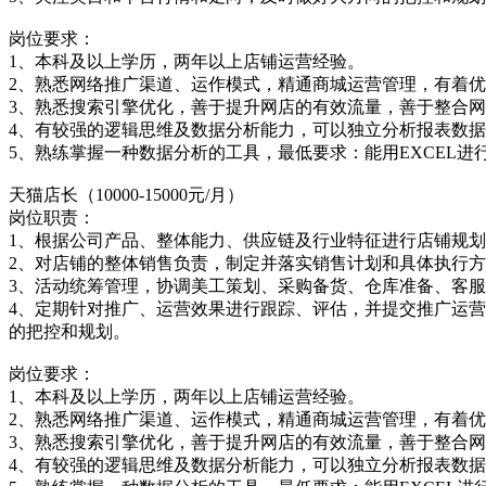
岗位要求：
1、本科及以上学历，两年以上店铺运营经验。
2、熟悉网络推广渠道、运作模式，精通商城运营管理，有着
3、熟悉搜索引擎优化，善于提升网店的有效流量，善于整合
4、有较强的逻辑思维及数据分析能力，可以独立分析报表数
5、熟练掌握一种数据分析的工具，最低要求：能用EXCEL进
天猫店长（10000-15000元/月）
岗位职责：
1、根据公司产品、整体能力、供应链及行业特征进行店铺规
2、对店铺的整体销售负责，制定并落实销售计划和具体执行
3、活动统筹管理，协调美工策划、采购备货、仓库准备、客
4、定期针对推广、运营效果进行跟踪、评估，并提交推广运
的把控和规划。
岗位要求：
1、本科及以上学历，两年以上店铺运营经验。
2、熟悉网络推广渠道、运作模式，精通商城运营管理，有着
3、熟悉搜索引擎优化，善于提升网店的有效流量，善于整合
4、有较强的逻辑思维及数据分析能力，可以独立分析报表数