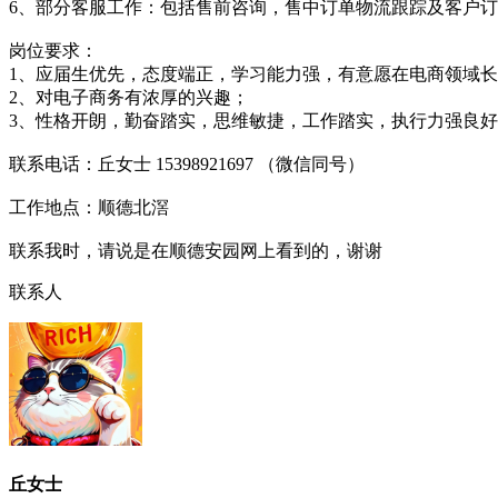
6、部分客服工作：包括售前咨询，售中订单物流跟踪及客户
岗位要求：
1、应届生优先，态度端正，学习能力强，有意愿在电商领域
2、对电子商务有浓厚的兴趣；
3、性格开朗，勤奋踏实，思维敏捷，工作踏实，执行力强良
联系电话：丘女士 15398921697 （微信同号）
工作地点：顺德北滘
联系我时，请说是在顺德安园网上看到的，谢谢
联系人
丘女士