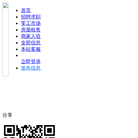
首页
招聘求职
零工市场
房屋租售
商家入驻
全部信息
本站客服
立即登录
发布信息
分享