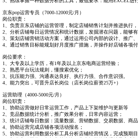
5、熟练掌握一种数据分析的工具，最低要求：能用EXCEL进
京东pop运营专员（7000-12000元/月）
岗位职责：
1、负责京东店铺的运营管理，制定店铺销售计划并推进执行
2、分析店铺每日运营情况和统计数据，发掘潜在问题，能够
3、策划店铺营销活动方案，通过运用公司内部的设计、推广、
4、通过销售目标能规划好月度推广措施，并操作好店铺各项
岗位要求：
1、大专及以上学历，有1年及以上京东电商运营经验；
2、熟悉平台玩法规则，懂搜索优化；
3、抗压能力强、沟通表达良好、执行力强、合作意识强。
4、能力突出，可晋升店长岗位（店长岗位薪资25万+）
运营助理（4000-5000元/月）
岗位职责：
1、协助运营做好日常运营工作，产品上下架维护与更新等
2、竞品数据统计分析，推广效果分析，日常内容运营；
3、统计店铺每日数据：流量数据、营销数据、交易数据、商
4、协助运营完成店铺各项活动报名；
5、协助运营利用数据分析工具分析店铺经营情况，完成预期