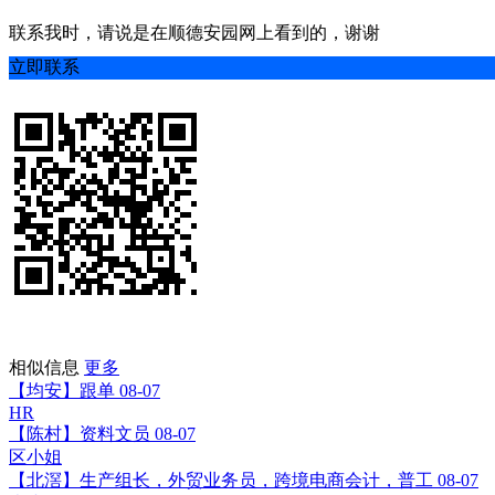
联系我时，请说是在顺德安园网上看到的，谢谢
立即联系
相似信息
更多
【均安】跟单
08-07
HR
【陈村】资料文员
08-07
区小姐
【北滘】生产组长，外贸业务员，跨境电商会计，普工
08-07