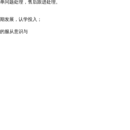
订单问题处理，售后跟进处理。
长期发展，认学投入；
好的服从意识与