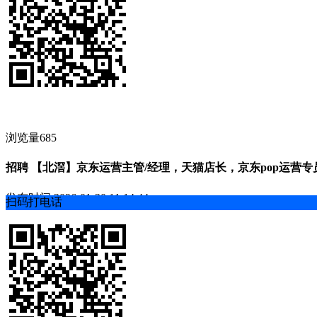
浏览量685
招聘 【北滘】京东运营主管/经理，天猫店长，京东pop运营
发布时间
2026-01-30 11:14:44
扫码打电话